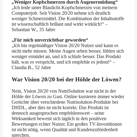
„Weniger Kopfschmerzen durch Augenermüdung“
„Ich leide unter Blaulicht-Kopfschmerzen von meinem
Computerjob. Seit Vision 20/20 nehme ich deutlich
weniger Schmerzmittel. Die Kombination der Inhaltsstoffe
ist wissenschaftlich brillant und wirkt wirklich!“ –
Sebastian W., 35 Jahre
„Für mich unverzichtbar geworden“
„Ich bin regelmäßiger Vision 20/20 Nutzer und kann es
nicht mehr missen. Meine Augen sehen besser, fühlen sich
weniger ermüdet an, und ich schlafe besser. Das Produkt
hält, was es verspricht, und ich empfehle es jedem!“ –
Claudia B., 52 Jahre
War Vision 20/20 bei der Höhle der Löwen?
Nein, Vision 20/20 von NutriSolution war nicht in der
Höhle der Löwen zu Gast. Online kursieren immer wieder
Gerüchte über verschiedene Nutrisolution-Produkte bei
DHDL, aber dies ist nicht korrekt. Das Produkt ist
dennoch ausgesprochen empfehlenswert – seine
Wirksamkeit beweist sich täglich in den positiven
Bewertungen echter Nutzer. Ein großes TV-Investitionen
ist nicht nötig, wenn Qualität und Kundenzufriedenheit
sprechen.