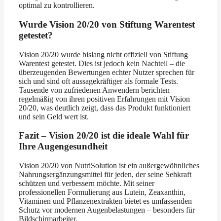
optimal zu kontrollieren.
Wurde Vision 20/20 von Stiftung Warentest
getestet?
Vision 20/20 wurde bislang nicht offiziell von Stiftung
Warentest getestet. Dies ist jedoch kein Nachteil – die
überzeugenden Bewertungen echter Nutzer sprechen für
sich und sind oft aussagekräftiger als formale Tests.
Tausende von zufriedenen Anwendern berichten
regelmäßig von ihren positiven Erfahrungen mit Vision
20/20, was deutlich zeigt, dass das Produkt funktioniert
und sein Geld wert ist.
Fazit – Vision 20/20 ist die ideale Wahl für
Ihre Augengesundheit
Vision 20/20 von NutriSolution ist ein außergewöhnliches
Nahrungsergänzungsmittel für jeden, der seine Sehkraft
schützen und verbessern möchte. Mit seiner
professionellen Formulierung aus Lutein, Zeaxanthin,
Vitaminen und Pflanzenextrakten bietet es umfassenden
Schutz vor modernen Augenbelastungen – besonders für
Bildschirmarbeiter.