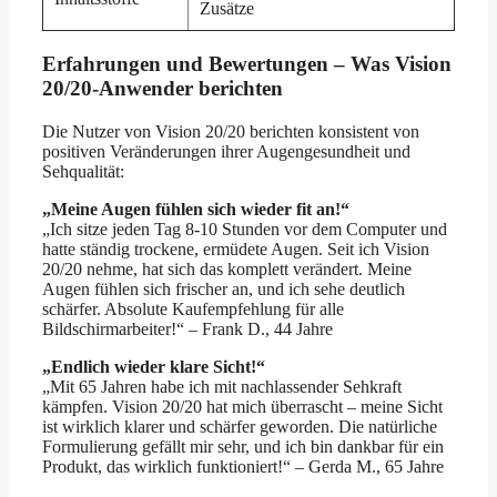
Zusätze
Erfahrungen und Bewertungen – Was Vision
20/20-Anwender berichten
Die Nutzer von Vision 20/20 berichten konsistent von
positiven Veränderungen ihrer Augengesundheit und
Sehqualität:
„Meine Augen fühlen sich wieder fit an!“
„Ich sitze jeden Tag 8-10 Stunden vor dem Computer und
hatte ständig trockene, ermüdete Augen. Seit ich Vision
20/20 nehme, hat sich das komplett verändert. Meine
Augen fühlen sich frischer an, und ich sehe deutlich
schärfer. Absolute Kaufempfehlung für alle
Bildschirmarbeiter!“ – Frank D., 44 Jahre
„Endlich wieder klare Sicht!“
„Mit 65 Jahren habe ich mit nachlassender Sehkraft
kämpfen. Vision 20/20 hat mich überrascht – meine Sicht
ist wirklich klarer und schärfer geworden. Die natürliche
Formulierung gefällt mir sehr, und ich bin dankbar für ein
Produkt, das wirklich funktioniert!“ – Gerda M., 65 Jahre