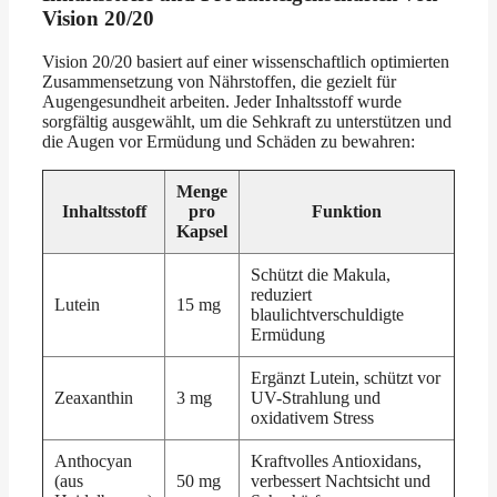
Vision 20/20
Vision 20/20 basiert auf einer wissenschaftlich optimierten
Zusammensetzung von Nährstoffen, die gezielt für
Augengesundheit arbeiten. Jeder Inhaltsstoff wurde
sorgfältig ausgewählt, um die Sehkraft zu unterstützen und
die Augen vor Ermüdung und Schäden zu bewahren:
Menge
Inhaltsstoff
pro
Funktion
Kapsel
Schützt die Makula,
reduziert
Lutein
15 mg
blaulichtverschuldigte
Ermüdung
Ergänzt Lutein, schützt vor
Zeaxanthin
3 mg
UV-Strahlung und
oxidativem Stress
Anthocyan
Kraftvolles Antioxidans,
(aus
50 mg
verbessert Nachtsicht und