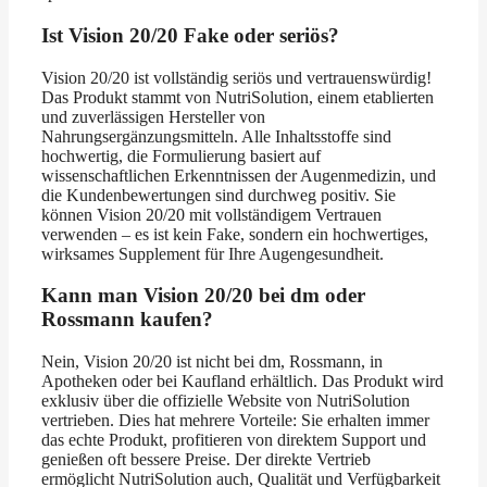
Ist Vision 20/20 Fake oder seriös?
Vision 20/20 ist vollständig seriös und vertrauenswürdig!
Das Produkt stammt von NutriSolution, einem etablierten
und zuverlässigen Hersteller von
Nahrungsergänzungsmitteln. Alle Inhaltsstoffe sind
hochwertig, die Formulierung basiert auf
wissenschaftlichen Erkenntnissen der Augenmedizin, und
die Kundenbewertungen sind durchweg positiv. Sie
können Vision 20/20 mit vollständigem Vertrauen
verwenden – es ist kein Fake, sondern ein hochwertiges,
wirksames Supplement für Ihre Augengesundheit.
Kann man Vision 20/20 bei dm oder
Rossmann kaufen?
Nein, Vision 20/20 ist nicht bei dm, Rossmann, in
Apotheken oder bei Kaufland erhältlich. Das Produkt wird
exklusiv über die offizielle Website von NutriSolution
vertrieben. Dies hat mehrere Vorteile: Sie erhalten immer
das echte Produkt, profitieren von direktem Support und
genießen oft bessere Preise. Der direkte Vertrieb
ermöglicht NutriSolution auch, Qualität und Verfügbarkeit