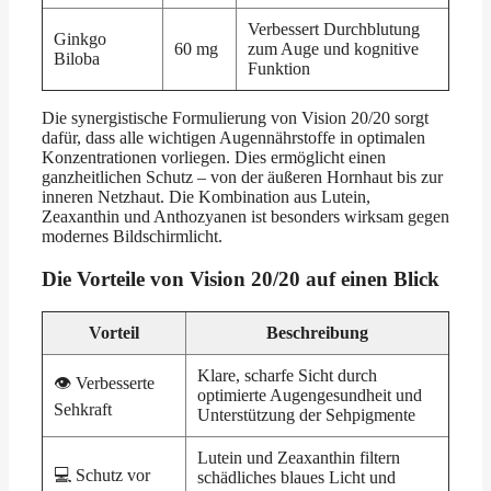
Verbessert Durchblutung
Ginkgo
60 mg
zum Auge und kognitive
Biloba
Funktion
Die synergistische Formulierung von Vision 20/20 sorgt
dafür, dass alle wichtigen Augennährstoffe in optimalen
Konzentrationen vorliegen. Dies ermöglicht einen
ganzheitlichen Schutz – von der äußeren Hornhaut bis zur
inneren Netzhaut. Die Kombination aus Lutein,
Zeaxanthin und Anthozyanen ist besonders wirksam gegen
modernes Bildschirmlicht.
Die Vorteile von Vision 20/20 auf einen Blick
Vorteil
Beschreibung
Klare, scharfe Sicht durch
👁️ Verbesserte
optimierte Augengesundheit und
Sehkraft
Unterstützung der Sehpigmente
Lutein und Zeaxanthin filtern
💻 Schutz vor
schädliches blaues Licht und