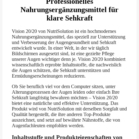
Professionelles
Nahrungsergänzungsmittel für
klare Sehkraft
Vision 20/20 von NutriSolution ist ein hochmodernes
Nahrungsergänzungsmittel, das speziell zur Unterstützung
und Verbesserung der Augengesundheit und Sehkraft
entwickelt wurde. In einer Welt, in der wir täglich
Bildschirmen ausgesetzt sind, ist eine gezielte Pflege
unserer Augen wichtiger denn je. Vision 20/20 kombiniert
wissenschaftlich erprobte Inhaltsstoffe, die nachweislich
die Augen schützen, die Sehkraft unterstützen und
Ermüdungserscheinungen reduzieren.
Ob Sie beruflich viel vor dem Computer sitzen, unter
Alterungsprozessen der Augen leiden oder einfach Ihre
Sehkraft langfristig bewahren möchten – Vision 20/20
bietet eine natürliche und effektive Unterstützung. Das
Produkt wird von NutriSolution mit derselben Sorgfalt und
Qualität hergestellt, die ihre anderen Top-Produkte
auszeichnet, und setzt auf bewährte Nährstoffe, die von
Augenfachleuten empfohlen werden.
Inhaltsstoffe und Produkteigenschaften von