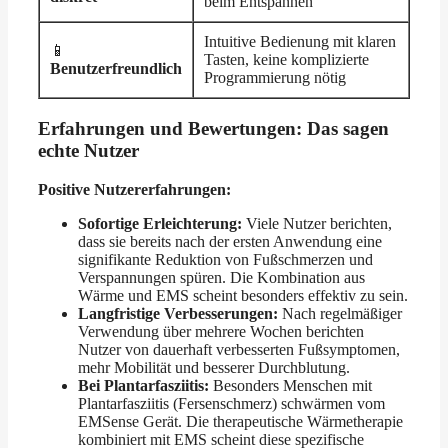
beim Entspannen
Intuitive Bedienung mit klaren
📱
Tasten, keine komplizierte
Benutzerfreundlich
Programmierung nötig
Erfahrungen und Bewertungen: Das sagen
echte Nutzer
Positive Nutzererfahrungen:
Sofortige Erleichterung:
Viele Nutzer berichten,
dass sie bereits nach der ersten Anwendung eine
signifikante Reduktion von Fußschmerzen und
Verspannungen spüren. Die Kombination aus
Wärme und EMS scheint besonders effektiv zu sein.
Langfristige Verbesserungen:
Nach regelmäßiger
Verwendung über mehrere Wochen berichten
Nutzer von dauerhaft verbesserten Fußsymptomen,
mehr Mobilität und besserer Durchblutung.
Bei Plantarfasziitis:
Besonders Menschen mit
Plantarfasziitis (Fersenschmerz) schwärmen vom
EMSense Gerät. Die therapeutische Wärmetherapie
kombiniert mit EMS scheint diese spezifische