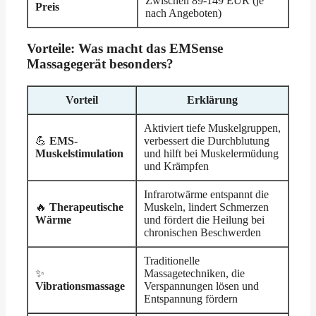
Zwischen 89-149 EUR (je
Preis
nach Angeboten)
Vorteile: Was macht das EMSense
Massagegerät besonders?
Vorteil
Erklärung
Aktiviert tiefe Muskelgruppen,
💪
EMS-
verbessert die Durchblutung
Muskelstimulation
und hilft bei Muskelermüdung
und Krämpfen
Infrarotwärme entspannt die
🔥
Therapeutische
Muskeln, lindert Schmerzen
Wärme
und fördert die Heilung bei
chronischen Beschwerden
Traditionelle
✨
Massagetechniken, die
Vibrationsmassage
Verspannungen lösen und
Entspannung fördern