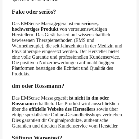
Fake oder seriös?
Das EMSense Massagegerät ist ein
seriöses,
hochwertiges Produkt
von vertrauenswürdigen
Herstellern. Das Gerät basiert auf wissenschaftlich
bewiesenen Therapiemethoden (EMS und
Wärmetherapie), die seit Jahrzehnten in der Medizin und
Physiotherapie eingesetzt werden. Der Hersteller bietet
eine volle Garantie und professionellen Kundenservice.
Die positiven Nutzerbewertungen auf unabhängigen
Plattformen bestätigen die Echtheit und Qualität des
Produkts.
dm oder Rossmann?
Das EMSense Massagegerät ist
nicht in dm oder
Rossmann
erhältlich. Das Produkt wird ausschließlich
über die
offizielle Website des Herstellers
sowie über
einige spezialisierte Online-Gesundheitsshops vertrieben.
Dies garantiert dir Originalprodukte, authentische
Garantien und direkten Kundenservice vom Hersteller.
Stiftung Warentest?