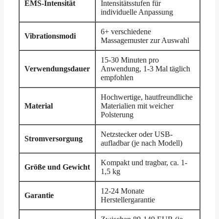
EMS-Intensität
Intensitätsstufen für
individuelle Anpassung
6+ verschiedene
Vibrationsmodi
Massagemuster zur Auswahl
15-30 Minuten pro
Verwendungsdauer
Anwendung, 1-3 Mal täglich
empfohlen
Hochwertige, hautfreundliche
Material
Materialien mit weicher
Polsterung
Netzstecker oder USB-
Stromversorgung
aufladbar (je nach Modell)
Kompakt und tragbar, ca. 1-
Größe und Gewicht
1,5 kg
12-24 Monate
Garantie
Herstellergarantie