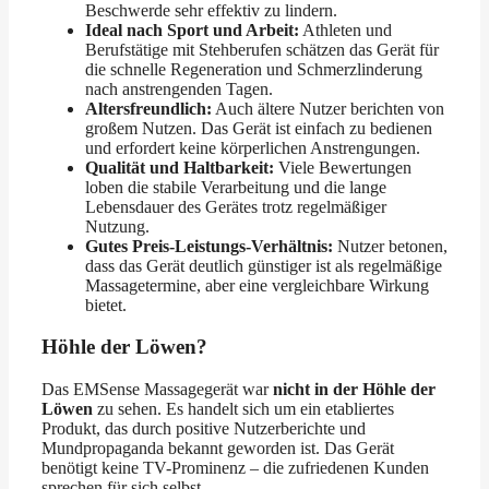
Beschwerde sehr effektiv zu lindern.
Ideal nach Sport und Arbeit:
Athleten und
Berufstätige mit Stehberufen schätzen das Gerät für
die schnelle Regeneration und Schmerzlinderung
nach anstrengenden Tagen.
Altersfreundlich:
Auch ältere Nutzer berichten von
großem Nutzen. Das Gerät ist einfach zu bedienen
und erfordert keine körperlichen Anstrengungen.
Qualität und Haltbarkeit:
Viele Bewertungen
loben die stabile Verarbeitung und die lange
Lebensdauer des Gerätes trotz regelmäßiger
Nutzung.
Gutes Preis-Leistungs-Verhältnis:
Nutzer betonen,
dass das Gerät deutlich günstiger ist als regelmäßige
Massagetermine, aber eine vergleichbare Wirkung
bietet.
Höhle der Löwen?
Das EMSense Massagegerät war
nicht in der Höhle der
Löwen
zu sehen. Es handelt sich um ein etabliertes
Produkt, das durch positive Nutzerberichte und
Mundpropaganda bekannt geworden ist. Das Gerät
benötigt keine TV-Prominenz – die zufriedenen Kunden
sprechen für sich selbst.