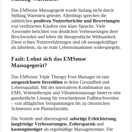
Das EMSense Massagegerät wurde bislang nicht durch
Stiftung Warentest getestet. Allerdings sprechen die
zahlreichen
positiven Nutzerberichte und Bewertungen
von verifizierten Käufern eine klare Sprache. Viele
Anwender berichten von deutlichen Verbesserungen ihrer
Beschwerden und loben die therapeutische Wirksamkeit.
Diese echten Nutzererfahrungen sind oft aussagekräftiger
als labortests, da sie reale Lebenssituationen widerspiegeln.
Fazit: Lohnt sich das EMSense
Massagegerät?
Das EMSense Triple Therapy Foot Massager ist eine
ausgezeichnete Investition
in deine Gesundheit und
Lebensqualität. Mit der innovativen Kombination aus
EMS, Wärmetherapie und Vibrationsmassage bietet es eine
ganzheitliche Lösung für verschiedenste Fußbeschwerden
– von alltäglichen Verspannungen bis zu chronischen
Schmerzen wie Plantarfasziitis.
Die Vorteile sind überzeugend:
sofortige Erleichterung
,
langfristige Verbesserungen
,
Zeitersparnis
und
kostengünstiger
als regelmäßige Massagetermine. Die