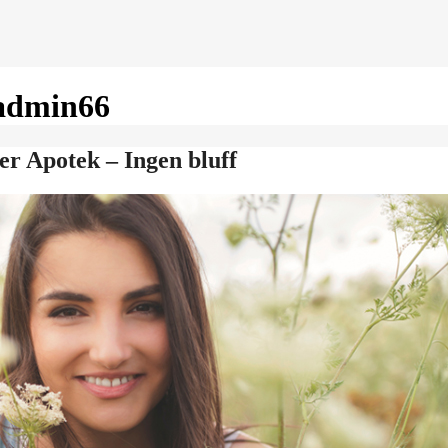
admin66
er Apotek – Ingen bluff