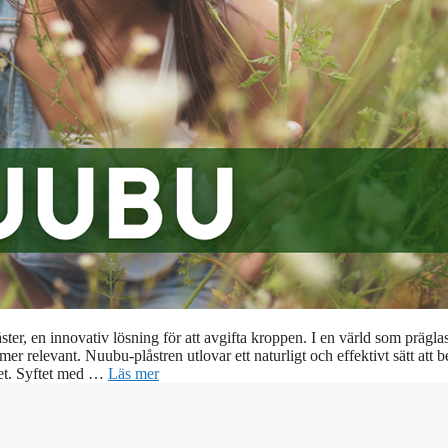
ter, en innovativ lösning för att avgifta kroppen. I en värld som prägla
mer relevant. Nuubu-plåstren utlovar ett naturligt och effektivt sätt att b
det. Syftet med …
Läs mer