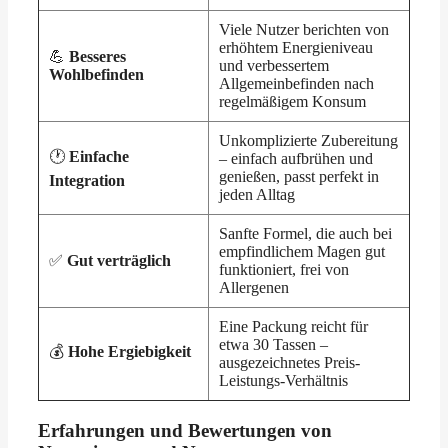
Viele Nutzer berichten von
erhöhtem Energieniveau
💪
Besseres
und verbessertem
Wohlbefinden
Allgemeinbefinden nach
regelmäßigem Konsum
Unkomplizierte Zubereitung
🕐
Einfache
– einfach aufbrühen und
genießen, passt perfekt in
Integration
jeden Alltag
Sanfte Formel, die auch bei
empfindlichem Magen gut
✅
Gut verträglich
funktioniert, frei von
Allergenen
Eine Packung reicht für
etwa 30 Tassen –
💰
Hohe Ergiebigkeit
ausgezeichnetes Preis-
Leistungs-Verhältnis
Erfahrungen und Bewertungen von