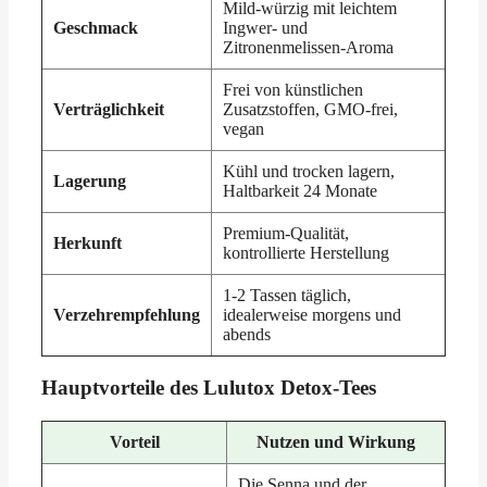
Mild-würzig mit leichtem
Geschmack
Ingwer- und
Zitronenmelissen-Aroma
Frei von künstlichen
Verträglichkeit
Zusatzstoffen, GMO-frei,
vegan
Kühl und trocken lagern,
Lagerung
Haltbarkeit 24 Monate
Premium-Qualität,
Herkunft
kontrollierte Herstellung
1-2 Tassen täglich,
Verzehrempfehlung
idealerweise morgens und
abends
Hauptvorteile des Lulutox Detox-Tees
Vorteil
Nutzen und Wirkung
Die Senna und der