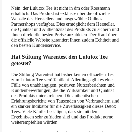
Nein, der Lulutox Tee ist nicht in dm oder Rossmann
erhältlich. Das Produkt ist exklusiv über die offizielle
Website des Herstellers und ausgewählte Online-
Partnershops verfügbar. Dies ermöglicht dem Hersteller,
die Qualität und Authentizität des Produkts zu sichern und
Ihnen direkt die besten Preise anzubieten. Der Kauf über
die offizielle Website garantiert Ihnen zudem Echtheit und
den besten Kundenservice.
Hat Stiftung Warentest den Lulutox Tee
getestet?
Die Stiftung Warentest hat bisher keinen offiziellen Test
zum Lulutox Tee veröffentlicht. Allerdings gibt es eine
Fülle von unabhängigen, positiven Nutzerberichten und
Kundenbewertungen, die die Wirksamkeit und Qualität
des Produkts unterstreichen. Die authentischen
Erfahrungsberichte von Tausenden von Verbrauchern sind
ein starker Indikator für die Zuverlässigkeit dieses Detox-
Tees. Viele Käufer bestätigen, dass sie mit den
Ergebnissen sehr zufrieden sind und das Produkt gerne
weiterempfehlen würden.