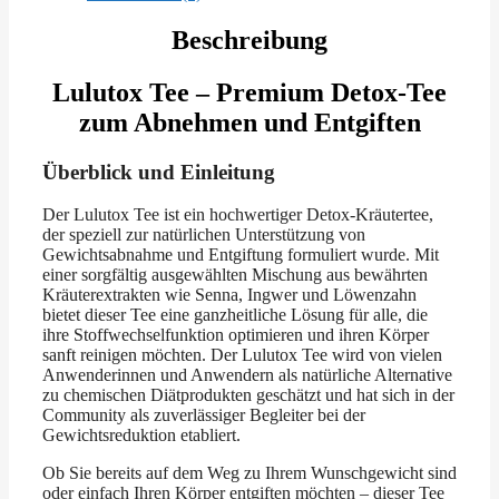
Beschreibung
Lulutox Tee – Premium Detox-Tee
zum Abnehmen und Entgiften
Überblick und Einleitung
Der Lulutox Tee ist ein hochwertiger Detox-Kräutertee,
der speziell zur natürlichen Unterstützung von
Gewichtsabnahme und Entgiftung formuliert wurde. Mit
einer sorgfältig ausgewählten Mischung aus bewährten
Kräuterextrakten wie Senna, Ingwer und Löwenzahn
bietet dieser Tee eine ganzheitliche Lösung für alle, die
ihre Stoffwechselfunktion optimieren und ihren Körper
sanft reinigen möchten. Der Lulutox Tee wird von vielen
Anwenderinnen und Anwendern als natürliche Alternative
zu chemischen Diätprodukten geschätzt und hat sich in der
Community als zuverlässiger Begleiter bei der
Gewichtsreduktion etabliert.
Ob Sie bereits auf dem Weg zu Ihrem Wunschgewicht sind
oder einfach Ihren Körper entgiften möchten – dieser Tee