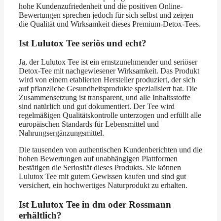
hohe Kundenzufriedenheit und die positiven Online-
Bewertungen sprechen jedoch für sich selbst und zeigen
die Qualität und Wirksamkeit dieses Premium-Detox-Tees.
Ist Lulutox Tee seriös und echt?
Ja, der Lulutox Tee ist ein ernstzunehmender und seriöser
Detox-Tee mit nachgewiesener Wirksamkeit. Das Produkt
wird von einem etablierten Hersteller produziert, der sich
auf pflanzliche Gesundheitsprodukte spezialisiert hat. Die
Zusammensetzung ist transparent, und alle Inhaltsstoffe
sind natürlich und gut dokumentiert. Der Tee wird
regelmäßigen Qualitätskontrolle unterzogen und erfüllt alle
europäischen Standards für Lebensmittel und
Nahrungsergänzungsmittel.
Die tausenden von authentischen Kundenberichten und die
hohen Bewertungen auf unabhängigen Plattformen
bestätigen die Seriosität dieses Produkts. Sie können
Lulutox Tee mit gutem Gewissen kaufen und sind gut
versichert, ein hochwertiges Naturprodukt zu erhalten.
Ist Lulutox Tee in dm oder Rossmann
erhältlich?