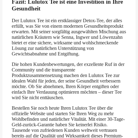
Fazit: Lulutox Tee ist eine Investition in Ihre
Gesundheit
Der Lulutox Tee ist ein erstklassiger Detox-Tee, der alles
erfüllt, was Sie von einem modernen Gesundheitsprodukt
erwarten. Mit seiner sorgfältig ausgewählten Mischung aus
natürlichen Kräutern wie Senna, Ingwer und Löwenzahn
bietet er eine sichere, wirksame und wohlschmeckende
Lösung zur natürlichen Unterstützung von
Gewichtsabnahme und Entgiftung.
Die hohen Kundenbewertungen, der exzellente Ruf in der
Community und die transparente
Produktzusammensetzung machen den Lulutox Tee zur
idealen Wahl für jeden, der seine Gesundheit verbessern
möchte. Ob Sie abnehmen, Ihren Körper entgiften oder
einfach Ihre Verdauung optimieren möchten – dieser Tee
wird Sie nicht enttäuschen.
Bestellen Sie noch heute Ihren Lulutox Tee über die
offizielle Website und starten Sie Ihren Weg zu mehr
Wohlbefinden und natürlicher Vitalität. Mit einer 30-Tage-
Geld-zurück-Garantie haben Sie keinerlei Risiko.
Tausende von zufriedenen Kunden weltweit vertrauen
bereits auf die Qualität und Wirksamkeit dieses Premium-