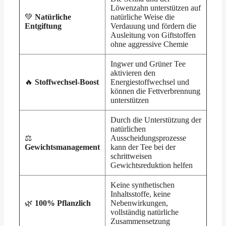
Löwenzahn unterstützen auf
💚
Natürliche
natürliche Weise die
Entgiftung
Verdauung und fördern die
Ausleitung von Giftstoffen
ohne aggressive Chemie
Ingwer und Grüner Tee
aktivieren den
🔥
Stoffwechsel-Boost
Energiestoffwechsel und
können die Fettverbrennung
unterstützen
Durch die Unterstützung der
natürlichen
⚖️
Ausscheidungsprozesse
Gewichtsmanagement
kann der Tee bei der
schrittweisen
Gewichtsreduktion helfen
Keine synthetischen
Inhaltsstoffe, keine
🌿
100% Pflanzlich
Nebenwirkungen,
vollständig natürliche
Zusammensetzung