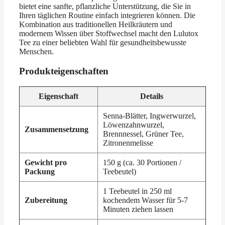
bietet eine sanfte, pflanzliche Unterstützung, die Sie in
Ihren täglichen Routine einfach integrieren können. Die
Kombination aus traditionellen Heilkräutern und
modernem Wissen über Stoffwechsel macht den Lulutox
Tee zu einer beliebten Wahl für gesundheitsbewusste
Menschen.
Produkteigenschaften
Eigenschaft
Details
Senna-Blätter, Ingwerwurzel,
Löwenzahnwurzel,
Zusammensetzung
Brennnessel, Grüner Tee,
Zitronenmelisse
Gewicht pro
150 g (ca. 30 Portionen /
Packung
Teebeutel)
1 Teebeutel in 250 ml
Zubereitung
kochendem Wasser für 5-7
Minuten ziehen lassen