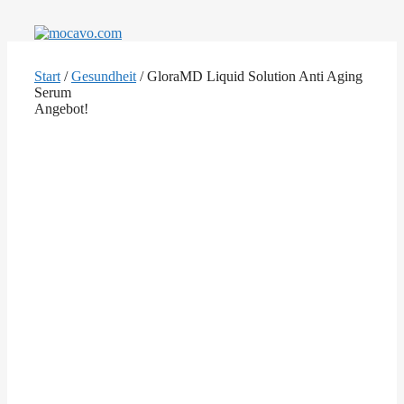
Zum
Inhalt
springen
Start
/
Gesundheit
/ GloraMD Liquid Solution Anti Aging
Serum
Angebot!