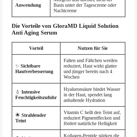
Anwendung
Basis unter der Tagescreme oder
Nachtcreme
Die Vorteile von GloraMD Liquid Solution
Anti Aging Serum
Vorteil
Nutzen für Sie
Falten und Fältchen werden
✨
Sichtbare
reduziert, Haut wirkt glatter
Hautverbesserung
und jünger bereits nach 4
Wochen
Hyaluronsäure bindet Wasser
💧
Intensive
in der Haut, spendet lang
Feuchtigkeitszufuhr
anhaltende Hydration
Vitamin C hellt den Teint auf,
🌟
Strahlender
reduziert Pigmentflecken und
Teint
fördert natürliche Helligkeit
Kollagen-Peptide stärken die