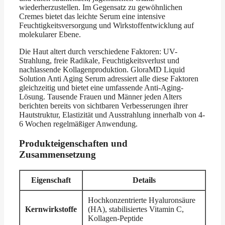
wiederherzustellen. Im Gegensatz zu gewöhnlichen
Cremes bietet das leichte Serum eine intensive
Feuchtigkeitsversorgung und Wirkstoffentwicklung auf
molekularer Ebene.
Die Haut altert durch verschiedene Faktoren: UV-
Strahlung, freie Radikale, Feuchtigkeitsverlust und
nachlassende Kollagenproduktion. GloraMD Liquid
Solution Anti Aging Serum adressiert alle diese Faktoren
gleichzeitig und bietet eine umfassende Anti-Aging-
Lösung. Tausende Frauen und Männer jeden Alters
berichten bereits von sichtbaren Verbesserungen ihrer
Hautstruktur, Elastizität und Ausstrahlung innerhalb von 4-
6 Wochen regelmäßiger Anwendung.
Produkteigenschaften und
Zusammensetzung
Eigenschaft
Details
Hochkonzentrierte Hyaluronsäure
Kernwirkstoffe
(HA), stabilisiertes Vitamin C,
Kollagen-Peptide