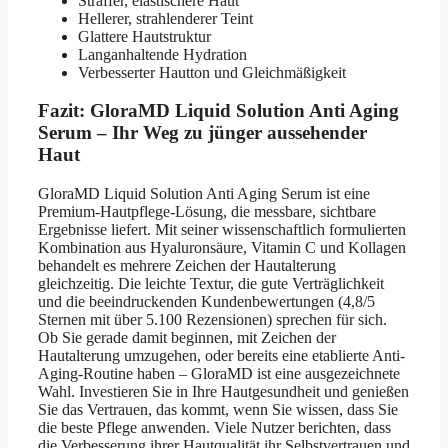
Straffer, elastischere Haut
Hellerer, strahlenderer Teint
Glattere Hautstruktur
Langanhaltende Hydration
Verbesserter Hautton und Gleichmäßigkeit
Fazit: GloraMD Liquid Solution Anti Aging
Serum – Ihr Weg zu jünger aussehender
Haut
GloraMD Liquid Solution Anti Aging Serum ist eine
Premium-Hautpflege-Lösung, die messbare, sichtbare
Ergebnisse liefert. Mit seiner wissenschaftlich formulierten
Kombination aus Hyaluronsäure, Vitamin C und Kollagen
behandelt es mehrere Zeichen der Hautalterung
gleichzeitig. Die leichte Textur, die gute Verträglichkeit
und die beeindruckenden Kundenbewertungen (4,8/5
Sternen mit über 5.100 Rezensionen) sprechen für sich.
Ob Sie gerade damit beginnen, mit Zeichen der
Hautalterung umzugehen, oder bereits eine etablierte Anti-
Aging-Routine haben – GloraMD ist eine ausgezeichnete
Wahl. Investieren Sie in Ihre Hautgesundheit und genießen
Sie das Vertrauen, das kommt, wenn Sie wissen, dass Sie
die beste Pflege anwenden. Viele Nutzer berichten, dass
die Verbesserung ihrer Hautqualität ihr Selbstvertrauen und