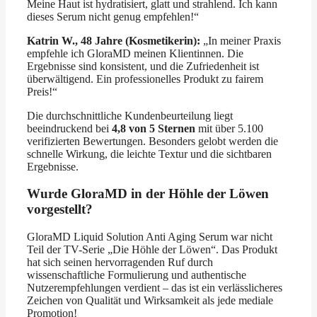
Meine Haut ist hydratisiert, glatt und strahlend. Ich kann
dieses Serum nicht genug empfehlen!“
Katrin W., 48 Jahre (Kosmetikerin):
„In meiner Praxis
empfehle ich GloraMD meinen Klientinnen. Die
Ergebnisse sind konsistent, und die Zufriedenheit ist
überwältigend. Ein professionelles Produkt zu fairem
Preis!“
Die durchschnittliche Kundenbeurteilung liegt
beeindruckend bei
4,8 von 5 Sternen
mit über 5.100
verifizierten Bewertungen. Besonders gelobt werden die
schnelle Wirkung, die leichte Textur und die sichtbaren
Ergebnisse.
Wurde GloraMD in der Höhle der Löwen
vorgestellt?
GloraMD Liquid Solution Anti Aging Serum war nicht
Teil der TV-Serie „Die Höhle der Löwen“. Das Produkt
hat sich seinen hervorragenden Ruf durch
wissenschaftliche Formulierung und authentische
Nutzerempfehlungen verdient – das ist ein verlässlicheres
Zeichen von Qualität und Wirksamkeit als jede mediale
Promotion!