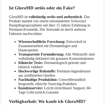
Ist GloraMD seriös oder ein Fake?
GloraMD ist
vollständig seriös und authentisch
. Das
Produkt stammt von einem renommierten Schweizer
Hautpflegespezialisten mit über 15 Jahren Erfahrung in
Premium-Kosmetik. Die Seriosität ist durch mehrere
Faktoren nachweisbar:
Wissenschaftliche Forschung:
Entwickelt in
Zusammenarbeit mit Dermatologen und
Hautexperten
Transparente Formulierung:
Alle Wirkstoffe sind
vollständig deklariert mit genauen Konzentrationen
Klinische Tests:
Dermatologisch getestet und
klinisch validiert
Hochwertige Rohstoffe:
Premium-Ingredienzen
aus zertifizierten Quellen
Nachhaltige Produktion:
Umweltfreundlich
hergestellt, ethische Sourcing-Praktiken
Kundenservice:
Leicht erreichbarer Support, 60-
Tage Geld-zurück-Garantie
Verfügbarkeit: Wo kaufe ich GloraMD?