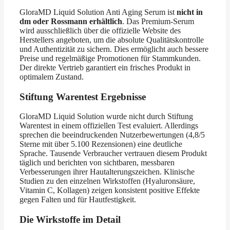
GloraMD Liquid Solution Anti Aging Serum ist
nicht in
dm oder Rossmann erhältlich
. Das Premium-Serum
wird ausschließlich über die offizielle Website des
Herstellers angeboten, um die absolute Qualitätskontrolle
und Authentizität zu sichern. Dies ermöglicht auch bessere
Preise und regelmäßige Promotionen für Stammkunden.
Der direkte Vertrieb garantiert ein frisches Produkt in
optimalem Zustand.
Stiftung Warentest Ergebnisse
GloraMD Liquid Solution wurde nicht durch Stiftung
Warentest in einem offiziellen Test evaluiert. Allerdings
sprechen die beeindruckenden Nutzerbewertungen (4,8/5
Sterne mit über 5.100 Rezensionen) eine deutliche
Sprache. Tausende Verbraucher vertrauen diesem Produkt
täglich und berichten von sichtbaren, messbaren
Verbesserungen ihrer Hautalterungszeichen. Klinische
Studien zu den einzelnen Wirkstoffen (Hyaluronsäure,
Vitamin C, Kollagen) zeigen konsistent positive Effekte
gegen Falten und für Hautfestigkeit.
Die Wirkstoffe im Detail