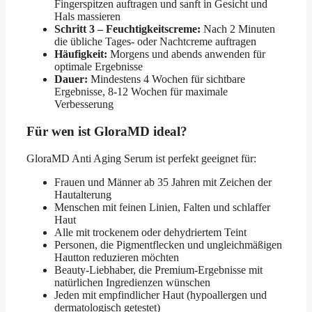
Fingerspitzen auftragen und sanft in Gesicht und
Hals massieren
Schritt 3 – Feuchtigkeitscreme:
Nach 2 Minuten
die übliche Tages- oder Nachtcreme auftragen
Häufigkeit:
Morgens und abends anwenden für
optimale Ergebnisse
Dauer:
Mindestens 4 Wochen für sichtbare
Ergebnisse, 8-12 Wochen für maximale
Verbesserung
Für wen ist GloraMD ideal?
GloraMD Anti Aging Serum ist perfekt geeignet für:
Frauen und Männer ab 35 Jahren mit Zeichen der
Hautalterung
Menschen mit feinen Linien, Falten und schlaffer
Haut
Alle mit trockenem oder dehydriertem Teint
Personen, die Pigmentflecken und ungleichmäßigen
Hautton reduzieren möchten
Beauty-Liebhaber, die Premium-Ergebnisse mit
natürlichen Ingredienzen wünschen
Jeden mit empfindlicher Haut (hypoallergen und
dermatologisch getestet)