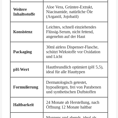
Aloe Vera, Grüntee-Extrakt,
Weitere
Niacinamide, natürliche Öle
Inhaltsstoffe
(Arganöl, Jojobaöl)
Leichtes, schnell einziehendes
Konsistenz
Flüssig-Serum, nicht fettend,
angenehm auf der Haut
30ml airless Dispenser-Flasche,
Packaging
schützt Wirkstoffe vor Oxidation
und Licht
Hautfreundlich optimiert (pH 5,5),
pH-Wert
ideal für alle Hauttypen
Dermatologisch getestet,
Formulierung
hypoallergen, frei von Parabenen
und synthetischen Duftstoffen
24 Monate ab Herstellung, nach
Haltbarkeit
Öffnung 12 Monate haltbar
Morgens und abends, ideal als