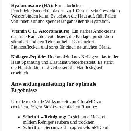
Hyaluronsäure (HA):
Ein natürliches
Feuchtigkeitsmolekül, das bis zu 1000-mal sein Gewicht in
Wasser binden kann. Es polstert die Haut auf, füllt Falten
von innen auf und spendet langanhaltende Hydration.
Vitamin C (L-Ascorbinsäure):
Ein starkes Antioxidans,
das freie Radikale neutralisiert, die Kollagenproduktion
stimuliert und den Teint aufhellt. Es reduziert
Pigmentflecken und sorgt für einen natürlichen Glanz.
Kollagen-Peptide:
Hochmolekulares Kollagen, das in der
Haut Spannung und Elastizität wiederherstellt. Es stärkt
die Hautstruktur und verbessert die Hautfestigkeit
erheblich.
Anwendungsanleitung für optimale
Ergebnisse
Um die maximale Wirksamkeit von GloraMD zu
erreichen, folgen Sie dieser einfachen Routine:
Schritt 1 – Reinigung:
Gesicht und Hals mit
mildem Reiniger säubern und trocknen
Schritt 2 – Serum:
2-3 Tropfen GloraMD auf